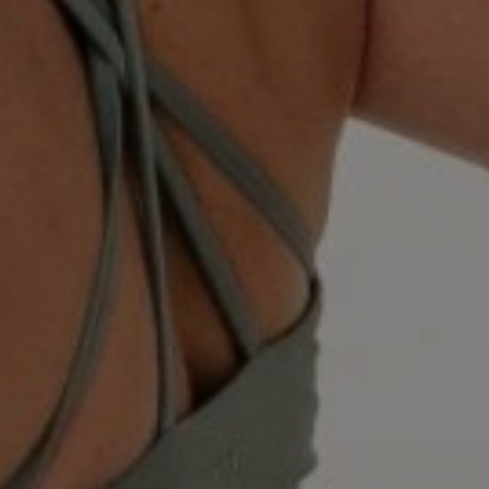
YOGYM
Estudio de Yoga, Pilates y Entrenamiento
VEN A PROBAR NUESTRAS CLASES