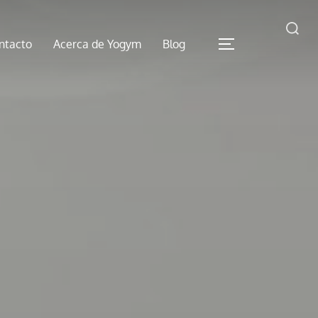
Buscar:
ntacto
Acerca de Yogym
Blog
ALTERNAR LA 