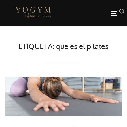
Saltar
al
Buscar:
ALTER
contenido
ETIQUETA:
que es el pilates