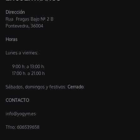
Dirección
Rua Fragas Bajo Nª 2 B
Pontevedra, 36004
Horas
Lunes a viernes:
9:00 h. a 13:00 h.
17:00 h. a 21.00 h
Sábados, domingos y festivos:
Cerrado
.
CONTACTO
info@yogym.es
Tfno: 606539658