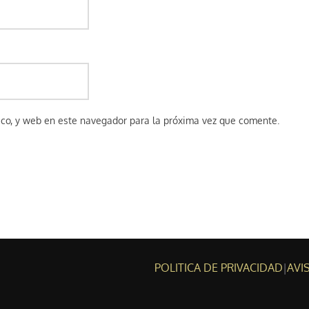
ico, y web en este navegador para la próxima vez que comente.
POLITICA DE PRIVACIDAD
|
AVI