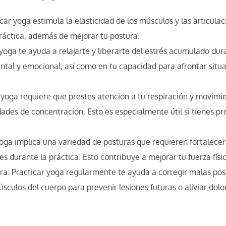
icar yoga estimula la elasticidad de los músculos y las articulac
práctica, además de mejorar tu postura.
 yoga te ayuda a relajarte y liberarte del estrés acumulado dur
ental y emocional, así como en tu capacidad para afrontar situa
 yoga requiere que prestes atención a tu respiración y movimie
dades de concentración. Esto es especialmente útil si tienes p
yoga implica una variedad de posturas que requieren fortalece
 durante la práctica. Esto contribuye a mejorar tu fuerza físic
: Practicar yoga regularmente te ayuda a corregir malas pos
úsculos del cuerpo para prevenir lesiones futuras o aliviar dolo