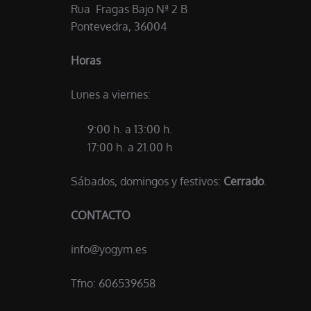
Rua Fragas Bajo Nª 2 B
Pontevedra, 36004
Horas
Lunes a viernes:
9:00 h. a 13:00 h.
17:00 h. a 21.00 h
Sábados, domingos y festivos:
Cerrado
.
CONTACTO
info@yogym.es
Tfno: 606539658