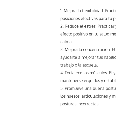
Mejora la flexibilidad: Pract
posiciones efectivas para tu 
Reduce el estrés: Practicar
efecto positivo en tu salud m
calma.
Mejora la concentración: El
ayudarte a mejorar tus habili
trabajo o la escuela.
Fortalece los músculos: El 
mantenerse erguidos y estables
Promueve una buena postura
los huesos, articulaciones y m
posturas incorrectas.