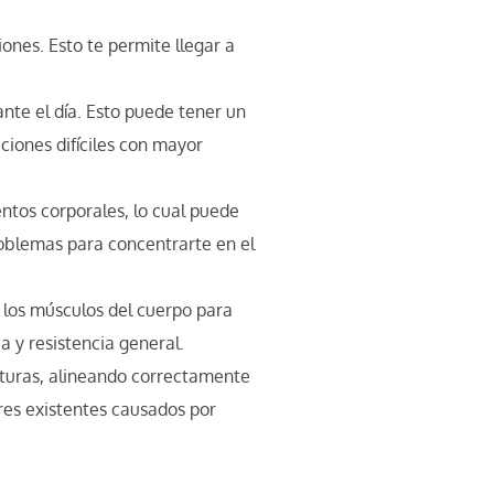
iones. Esto te permite llegar a
ante el día. Esto puede tener un
ciones difíciles con mayor
ntos corporales, lo cual puede
roblemas para concentrarte en el
r los músculos del cuerpo para
a y resistencia general.
turas, alineando correctamente
res existentes causados ​​por