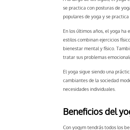
se practica con posturas de yog
populares de yoga y se practica
En los últimos años, el yoga ha 
estilos combinan ejercicios físi
bienestar mental y físico. Tamb
tratar sus problemas emocionales
El yoga sigue siendo una prácti
cambiantes de la sociedad moder
necesidades individuales.
Beneficios del y
Con yogym tendrás todos los ben