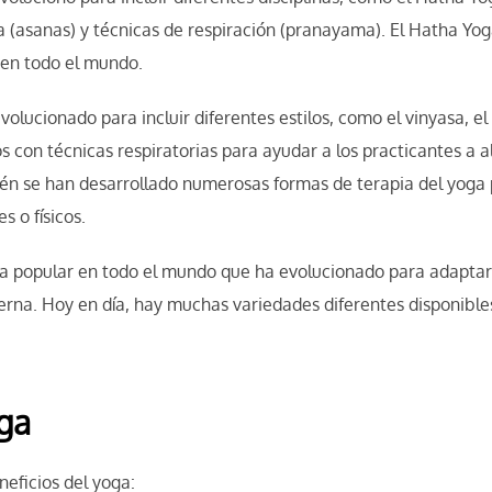
a (asanas) y técnicas de respiración (pranayama). El Hatha Yo
 en todo el mundo.
evolucionado para incluir diferentes estilos, como el vinyasa, e
cos con técnicas respiratorias para ayudar a los practicantes a 
ién se han desarrollado numerosas formas de terapia del yoga 
 o físicos.
ca popular en todo el mundo que ha evolucionado para adaptar
na. Hoy en día, hay muchas variedades diferentes disponibles 
oga
eficios del yoga: