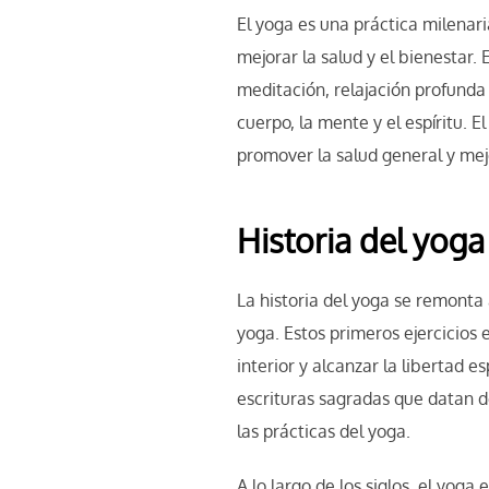
El yoga es una práctica milenari
mejorar la salud y el bienestar.
meditación, relajación profunda y
cuerpo, la mente y el espíritu. 
promover la salud general y mejo
Historia del yoga
La historia del yoga se remonta 
yoga. Estos primeros ejercicios
interior y alcanzar la libertad 
escrituras sagradas que datan del
las prácticas del yoga.
A lo largo de los siglos, el yoga