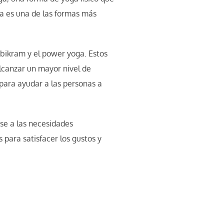
ga es una de las formas más
l bikram y el power yoga. Estos
alcanzar un mayor nivel de
para ayudar a las personas a
se a las necesidades
para satisfacer los gustos y