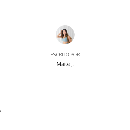
AUTOR DE LA PUBLICACIÓN
ESCRITO POR
Maite J.
O