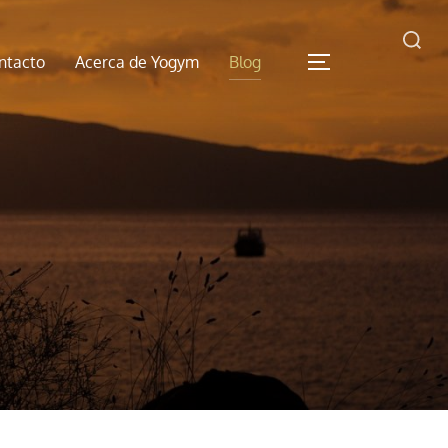
Buscar:
ntacto
Acerca de Yogym
Blog
ALTERNAR LA 