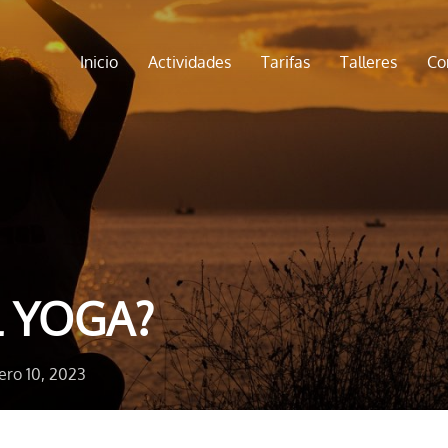
Inicio
Actividades
Tarifas
Talleres
Co
L YOGA?
blicado
ero 10, 2023