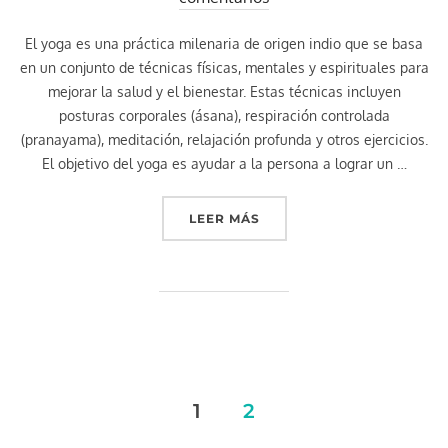
El yoga es una práctica milenaria de origen indio que se basa
en un conjunto de técnicas físicas, mentales y espirituales para
mejorar la salud y el bienestar. Estas técnicas incluyen
posturas corporales (ásana), respiración controlada
(pranayama), meditación, relajación profunda y otros ejercicios.
El objetivo del yoga es ayudar a la persona a lograr un …
«
¿QUE ES EL YOGA?
»
LEER MÁS
Paginación
1
2