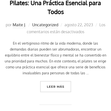
Pilates: Una Práctica Esencial para
Todos
Publicado
por
Maite J.
Uncategorized
agosto 22, 2023
Los
el
comentarios están desactivados
En el vertiginoso ritmo de la vida moderna, donde las
demandas diarias pueden ser abrumadoras, encontrar un
equilibrio entre el bienestar físico y mental se ha convertido en
una prioridad para muchos. En este contexto, el pilates se erige
como una práctica esencial que ofrece una serie de beneficios
invaluables para personas de todas las …
«PILATES: UNA PRÁCTICA
LEER MÁS