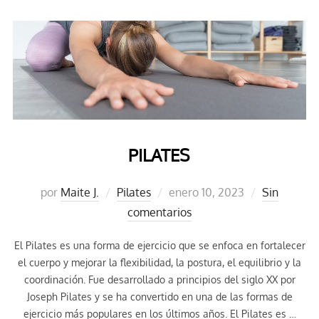
PILATES
Publicado
por
Maite J.
Pilates
enero 10, 2023
Sin
el
comentarios
El Pilates es una forma de ejercicio que se enfoca en fortalecer
el cuerpo y mejorar la flexibilidad, la postura, el equilibrio y la
coordinación. Fue desarrollado a principios del siglo XX por
Joseph Pilates y se ha convertido en una de las formas de
ejercicio más populares en los últimos años. El Pilates es …